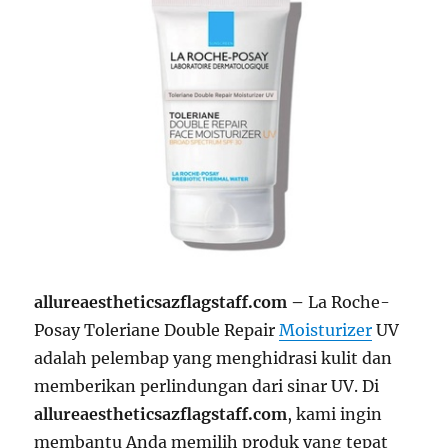
allureaestheticsazflagstaff.com –
La Roche-
Posay Toleriane Double Repair
Moisturizer
UV
adalah pelembap yang menghidrasi kulit dan
memberikan perlindungan dari sinar UV. Di
allureaestheticsazflagstaff.com
, kami ingin
membantu Anda memilih produk yang tepat