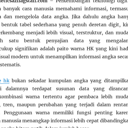
eticsazflagstaff.com
– Perkembangan teknologi digit
h banyak cara manusia memahami informasi, termas
 dan mengelola data angka. Jika dahulu angka han
 bentuk tabel sederhana yang penuh deretan digit, ki
rkembang menjadi lebih visual, terstruktur, dan mud
lah satu bentuk penyajian data yang mengala
ukup signifikan adalah paito warna HK yang kini had
isual modern untuk menampilkan informasi angka seca
istematis.
ve hk
bukan sekadar kumpulan angka yang ditampilk
Di dalamnya terdapat susunan data yang diranca
ombinasi warna tertentu agar pembaca lebih mud
, tren, maupun perubahan yang terjadi dalam renta
u. Penggunaan warna memiliki fungsi penting kare
manusia menangkap informasi lebih cepat dibandingk