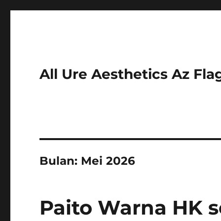
All Ure Aesthetics Az Fla
Bulan:
Mei 2026
Paito Warna HK s