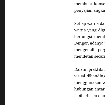
membuat konsep
penyajian angka
Setiap warna da
warna yang dig
berfungsi memb
Dengan adanya p
mengenali pe
mendetail secar
Dalam praktikn
visual dibandin
menggunakan wa
hubungan antar 
lebih efisien d