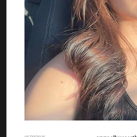
Posted