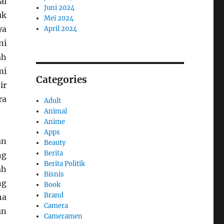
al
Juni 2024
uk
Mei 2024
ya
April 2024
ni
ah
mi
Categories
ir
ra
Adult
Animal
Anime
Apps
an
Beauty
Berita
ng
Berita Politik
ah
Bisnis
ng
Book
Brand
na
Camera
an
Cameramen