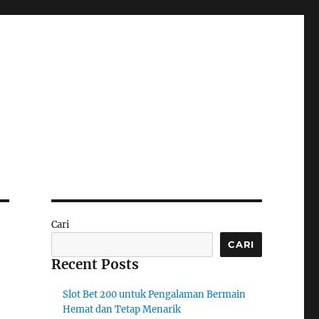
Cari
CARI
Recent Posts
Slot Bet 200 untuk Pengalaman Bermain
Hemat dan Tetap Menarik