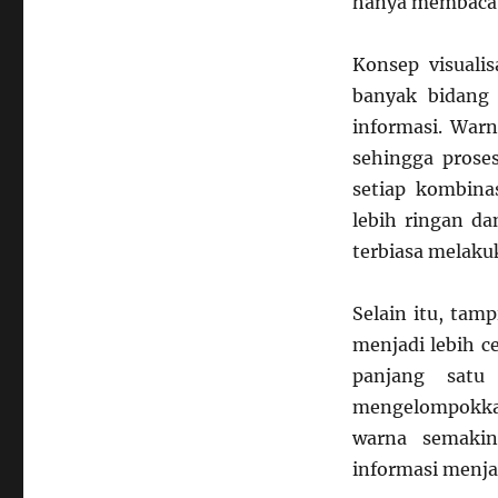
hanya membaca 
Konsep visualis
banyak bidang m
informasi. War
sehingga proses
setiap kombin
lebih ringan d
terbiasa melaku
Selain itu, tam
menjadi lebih c
panjang satu
mengelompokkan
warna semakin
informasi menja