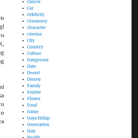
Cancer
Car
Celebrity
am
Ceremony
gi
character
cinema
tu
City
K,
Country
ng
Culture
Dangerous
ng
Date
Desert
Disney
Family
si
Festive
ka
Flower
tu
Food
Game
to
Gaya Hidup
ca
Generation
Hair
Health