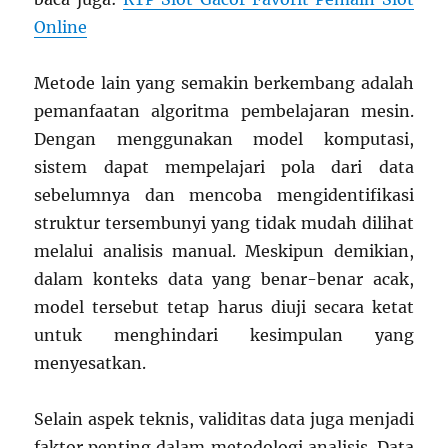
Online
Metode lain yang semakin berkembang adalah
pemanfaatan algoritma pembelajaran mesin.
Dengan menggunakan model komputasi,
sistem dapat mempelajari pola dari data
sebelumnya dan mencoba mengidentifikasi
struktur tersembunyi yang tidak mudah dilihat
melalui analisis manual. Meskipun demikian,
dalam konteks data yang benar-benar acak,
model tersebut tetap harus diuji secara ketat
untuk menghindari kesimpulan yang
menyesatkan.
Selain aspek teknis, validitas data juga menjadi
faktor penting dalam metodologi analisis. Data