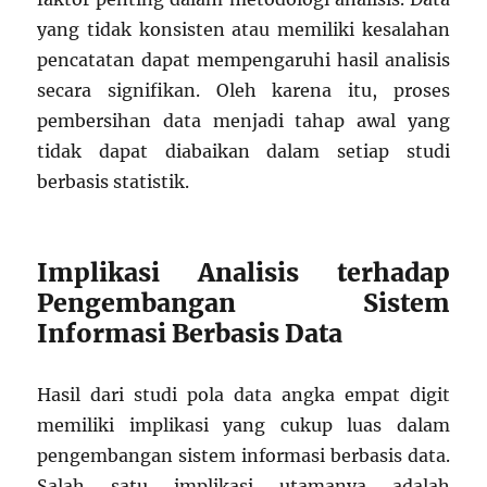
yang tidak konsisten atau memiliki kesalahan
pencatatan dapat mempengaruhi hasil analisis
secara signifikan. Oleh karena itu, proses
pembersihan data menjadi tahap awal yang
tidak dapat diabaikan dalam setiap studi
berbasis statistik.
Implikasi Analisis terhadap
Pengembangan Sistem
Informasi Berbasis Data
Hasil dari studi pola data angka empat digit
memiliki implikasi yang cukup luas dalam
pengembangan sistem informasi berbasis data.
Salah satu implikasi utamanya adalah