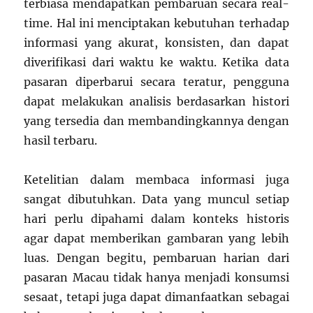
terbiasa mendapatkan pembaruan secara real-
time. Hal ini menciptakan kebutuhan terhadap
informasi yang akurat, konsisten, dan dapat
diverifikasi dari waktu ke waktu. Ketika data
pasaran diperbarui secara teratur, pengguna
dapat melakukan analisis berdasarkan histori
yang tersedia dan membandingkannya dengan
hasil terbaru.
Ketelitian dalam membaca informasi juga
sangat dibutuhkan. Data yang muncul setiap
hari perlu dipahami dalam konteks historis
agar dapat memberikan gambaran yang lebih
luas. Dengan begitu, pembaruan harian dari
pasaran Macau tidak hanya menjadi konsumsi
sesaat, tetapi juga dapat dimanfaatkan sebagai