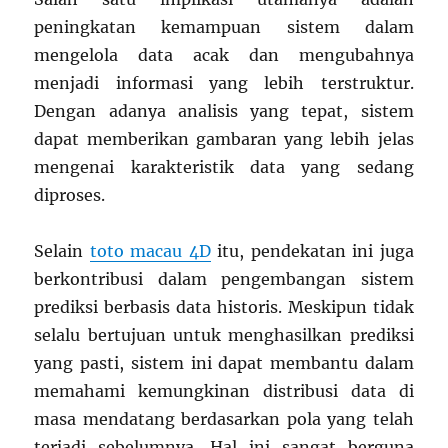
peningkatan kemampuan sistem dalam
mengelola data acak dan mengubahnya
menjadi informasi yang lebih terstruktur.
Dengan adanya analisis yang tepat, sistem
dapat memberikan gambaran yang lebih jelas
mengenai karakteristik data yang sedang
diproses.
Selain
toto macau 4D
itu, pendekatan ini juga
berkontribusi dalam pengembangan sistem
prediksi berbasis data historis. Meskipun tidak
selalu bertujuan untuk menghasilkan prediksi
yang pasti, sistem ini dapat membantu dalam
memahami kemungkinan distribusi data di
masa mendatang berdasarkan pola yang telah
terjadi sebelumnya. Hal ini sangat berguna