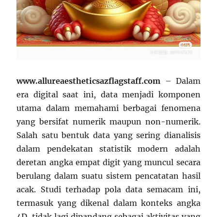
www.allureaestheticsazflagstaff.com
– Dalam
era digital saat ini, data menjadi komponen
utama dalam memahami berbagai fenomena
yang bersifat numerik maupun non-numerik.
Salah satu bentuk data yang sering dianalisis
dalam pendekatan statistik modern adalah
deretan angka empat digit yang muncul secara
berulang dalam suatu sistem pencatatan hasil
acak. Studi terhadap pola data semacam ini,
termasuk yang dikenal dalam konteks angka
4D, tidak lagi dipandang sebagai aktivitas yang