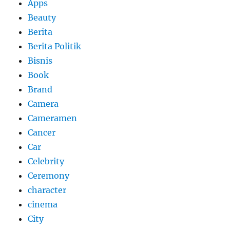
Apps
Beauty
Berita
Berita Politik
Bisnis
Book
Brand
Camera
Cameramen
Cancer
Car
Celebrity
Ceremony
character
cinema
City