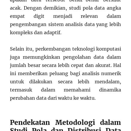
acak. Dengan demikian, studi pola data angka
empat digit menjadi relevan dalam
pengembangan sistem analisis data yang lebih
kompleks dan adaptif.
Selain itu, perkembangan teknologi komputasi
juga memungkinkan pengolahan data dalam
jumlah besar secara lebih cepat dan akurat. Hal
ini memberikan peluang bagi analisis numerik
untuk dilakukan secara lebih mendalam,
termasuk dalam memahami dinamika
perubahan data dari waktu ke waktu.
Pendekatan Metodologi dalam
Studi Pola dan Distribusi Data