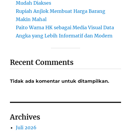
Mudah Diakses
Rupiah Anjlok Membuat Harga Barang
Makin Mahal
Paito Warna HK sebagai Media Visual Data
Angka yang Lebih Informatif dan Modern
Recent Comments
Tidak ada komentar untuk ditampilkan.
Archives
Juli 2026