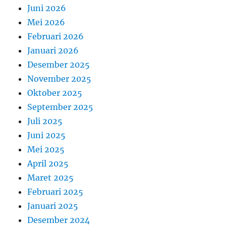
Juni 2026
Mei 2026
Februari 2026
Januari 2026
Desember 2025
November 2025
Oktober 2025
September 2025
Juli 2025
Juni 2025
Mei 2025
April 2025
Maret 2025
Februari 2025
Januari 2025
Desember 2024