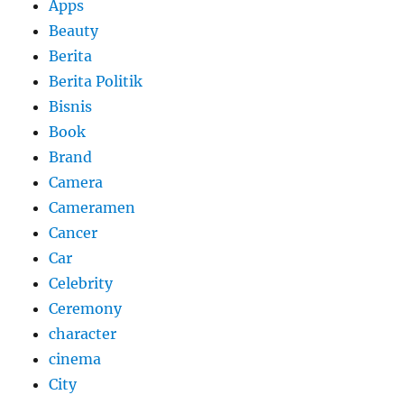
Apps
Beauty
Berita
Berita Politik
Bisnis
Book
Brand
Camera
Cameramen
Cancer
Car
Celebrity
Ceremony
character
cinema
City