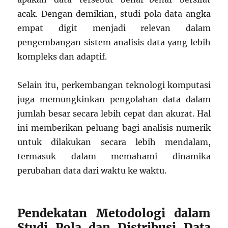
acak. Dengan demikian, studi pola data angka
empat digit menjadi relevan dalam
pengembangan sistem analisis data yang lebih
kompleks dan adaptif.
Selain itu, perkembangan teknologi komputasi
juga memungkinkan pengolahan data dalam
jumlah besar secara lebih cepat dan akurat. Hal
ini memberikan peluang bagi analisis numerik
untuk dilakukan secara lebih mendalam,
termasuk dalam memahami dinamika
perubahan data dari waktu ke waktu.
Pendekatan Metodologi dalam
Studi Pola dan Distribusi Data