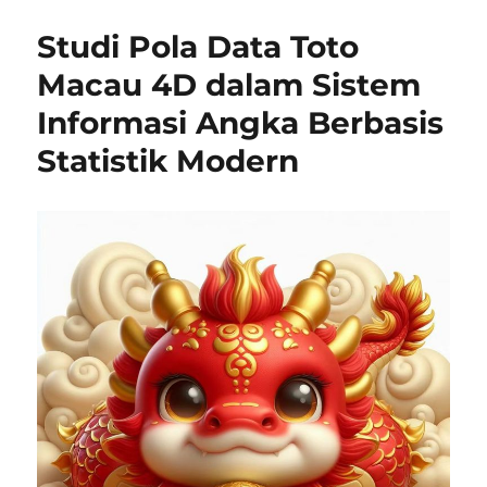
Studi Pola Data Toto
Macau 4D dalam Sistem
Informasi Angka Berbasis
Statistik Modern