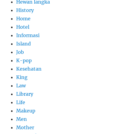
Hewan langka
History
Home
Hotel
Informasi
Island
Job
K-pop
Kesehatan
King
Law
Library
Life
Makeup
Men
Mother