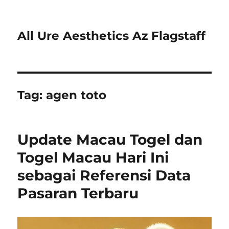
All Ure Aesthetics Az Flagstaff
Tag:
agen toto
Update Macau Togel dan
Togel Macau Hari Ini
sebagai Referensi Data
Pasaran Terbaru