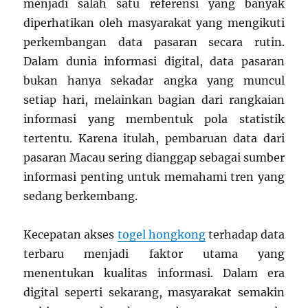
menjadi salah satu referensi yang banyak
diperhatikan oleh masyarakat yang mengikuti
perkembangan data pasaran secara rutin.
Dalam dunia informasi digital, data pasaran
bukan hanya sekadar angka yang muncul
setiap hari, melainkan bagian dari rangkaian
informasi yang membentuk pola statistik
tertentu. Karena itulah, pembaruan data dari
pasaran Macau sering dianggap sebagai sumber
informasi penting untuk memahami tren yang
sedang berkembang.
Kecepatan akses
togel hongkong
terhadap data
terbaru menjadi faktor utama yang
menentukan kualitas informasi. Dalam era
digital seperti sekarang, masyarakat semakin