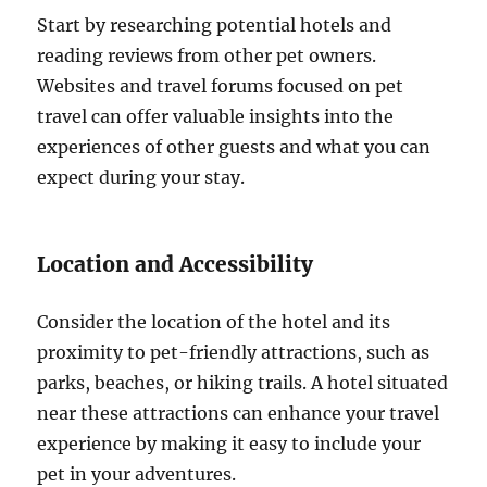
Start by researching potential hotels and
reading reviews from other pet owners.
Websites and travel forums focused on pet
travel can offer valuable insights into the
experiences of other guests and what you can
expect during your stay.
Location and Accessibility
Consider the location of the hotel and its
proximity to pet-friendly attractions, such as
parks, beaches, or hiking trails. A hotel situated
near these attractions can enhance your travel
experience by making it easy to include your
pet in your adventures.