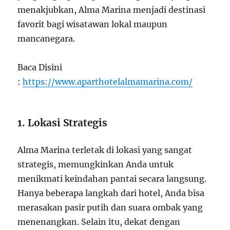
menakjubkan, Alma Marina menjadi destinasi
favorit bagi wisatawan lokal maupun
mancanegara.
Baca Disini
:
https://www.aparthotelalmamarina.com/
1. Lokasi Strategis
Alma Marina terletak di lokasi yang sangat
strategis, memungkinkan Anda untuk
menikmati keindahan pantai secara langsung.
Hanya beberapa langkah dari hotel, Anda bisa
merasakan pasir putih dan suara ombak yang
menenangkan. Selain itu, dekat dengan