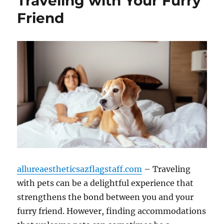
Traveling with Your Furry
Friend
allureaestheticsazflagstaff.com
– Traveling
with pets can be a delightful experience that
strengthens the bond between you and your
furry friend. However, finding accommodations