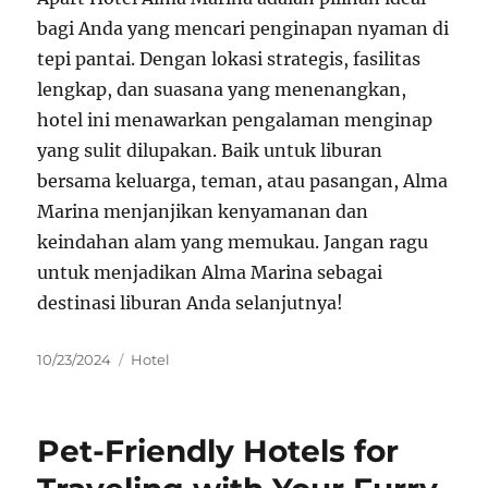
bagi Anda yang mencari penginapan nyaman di
tepi pantai. Dengan lokasi strategis, fasilitas
lengkap, dan suasana yang menenangkan,
hotel ini menawarkan pengalaman menginap
yang sulit dilupakan. Baik untuk liburan
bersama keluarga, teman, atau pasangan, Alma
Marina menjanjikan kenyamanan dan
keindahan alam yang memukau. Jangan ragu
untuk menjadikan Alma Marina sebagai
destinasi liburan Anda selanjutnya!
Posted
Categories
10/23/2024
Hotel
on
Pet-Friendly Hotels for