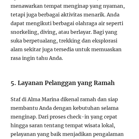
menawarkan tempat menginap yang nyaman,
tetapi juga berbagai aktivitas menarik. Anda
dapat mengikuti berbagai olahraga air seperti
snorkeling, diving, atau berlayar. Bagi yang
suka berpetualang, trekking dan eksplorasi
alam sekitar juga tersedia untuk memuaskan
rasa ingin tahu Anda.
5. Layanan Pelanggan yang Ramah
Staf di Alma Marina dikenal ramah dan siap
membantu Anda dengan kebutuhan selama
menginap. Dari proses check-in yang cepat
hingga saran tentang tempat wisata lokal,
pelayanan yang baik menjadikan pengalaman