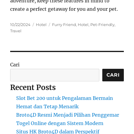
adventure, keep these features in mind to
create a perfect getaway for you and your pet.
Posted
Categories
Tags
10/22/2024
Hotel
Furry Friend
,
Hotel
,
Pet-Friendly
,
on
Travel
Cari
CARI
Recent Posts
Slot Bet 200 untuk Pengalaman Bermain
Hemat dan Tetap Menarik
Broto4D Resmi Menjadi Pilihan Penggemar
Togel Online dengan Sistem Modern
Situs HK Broto4D dalam Perspektif