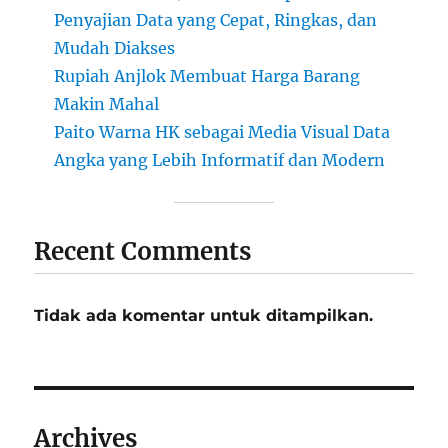
Penyajian Data yang Cepat, Ringkas, dan
Mudah Diakses
Rupiah Anjlok Membuat Harga Barang
Makin Mahal
Paito Warna HK sebagai Media Visual Data
Angka yang Lebih Informatif dan Modern
Recent Comments
Tidak ada komentar untuk ditampilkan.
Archives