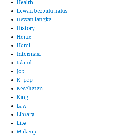
Health
hewan berbulu halus
Hewan langka
History
Home
Hotel
Informasi
Island
Job
K-pop
Kesehatan
King
Law
Library
Life
Makeup