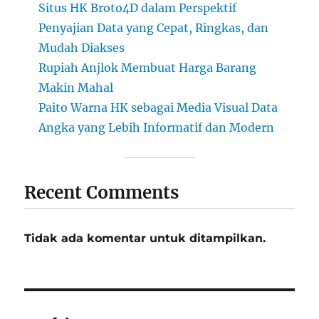
Situs HK Broto4D dalam Perspektif
Penyajian Data yang Cepat, Ringkas, dan
Mudah Diakses
Rupiah Anjlok Membuat Harga Barang
Makin Mahal
Paito Warna HK sebagai Media Visual Data
Angka yang Lebih Informatif dan Modern
Recent Comments
Tidak ada komentar untuk ditampilkan.