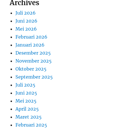
Archives
Juli 2026
Juni 2026
Mei 2026
Februari 2026
Januari 2026
Desember 2025
November 2025
Oktober 2025
September 2025
Juli 2025
Juni 2025
Mei 2025
April 2025
Maret 2025
Februari 2025