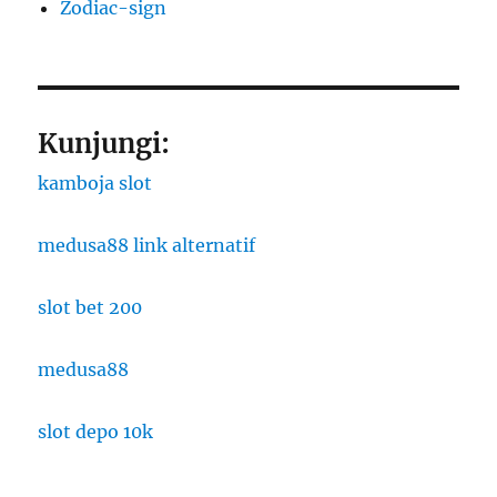
Zodiac-sign
Kunjungi:
kamboja slot
medusa88 link alternatif
slot bet 200
medusa88
slot depo 10k