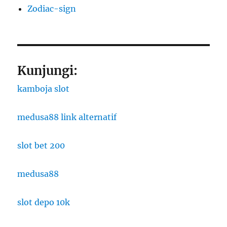
Zodiac-sign
Kunjungi:
kamboja slot
medusa88 link alternatif
slot bet 200
medusa88
slot depo 10k