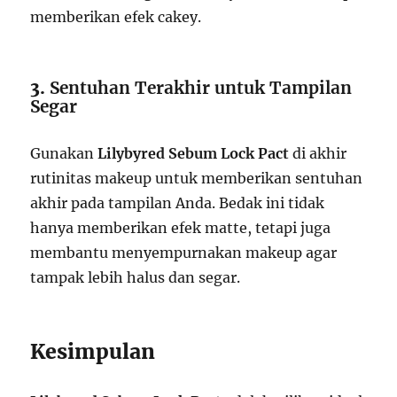
memberikan efek cakey.
3.
Sentuhan Terakhir untuk Tampilan
Segar
Gunakan
Lilybyred Sebum Lock Pact
di akhir
rutinitas makeup untuk memberikan sentuhan
akhir pada tampilan Anda. Bedak ini tidak
hanya memberikan efek matte, tetapi juga
membantu menyempurnakan makeup agar
tampak lebih halus dan segar.
Kesimpulan