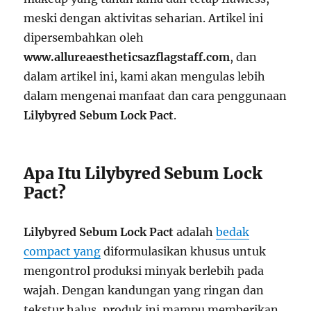
meski dengan aktivitas seharian. Artikel ini
dipersembahkan oleh
www.allureaestheticsazflagstaff.com
, dan
dalam artikel ini, kami akan mengulas lebih
dalam mengenai manfaat dan cara penggunaan
Lilybyred Sebum Lock Pact
.
Apa Itu Lilybyred Sebum Lock
Pact?
Lilybyred Sebum Lock Pact
adalah
bedak
compact yang
diformulasikan khusus untuk
mengontrol produksi minyak berlebih pada
wajah. Dengan kandungan yang ringan dan
tekstur halus, produk ini mampu memberikan