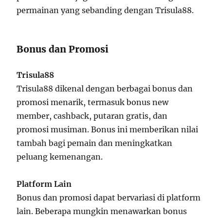
permainan yang sebanding dengan Trisula88.
Bonus dan Promosi
Trisula88
Trisula88 dikenal dengan berbagai bonus dan
promosi menarik, termasuk bonus new
member, cashback, putaran gratis, dan
promosi musiman. Bonus ini memberikan nilai
tambah bagi pemain dan meningkatkan
peluang kemenangan.
Platform Lain
Bonus dan promosi dapat bervariasi di platform
lain. Beberapa mungkin menawarkan bonus