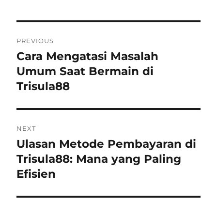
Navigasi
PREVIOUS
pos
Cara Mengatasi Masalah
Previous
post:
Umum Saat Bermain di
Trisula88
NEXT
Ulasan Metode Pembayaran di
Next
post:
Trisula88: Mana yang Paling
Efisien