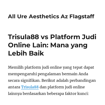
All Ure Aesthetics Az Flagstaff
Trisula88 vs Platform Judi
Online Lain: Mana yang
Lebih Baik
Memilih platform judi online yang tepat dapat
mempengaruhi pengalaman bermain Anda
secara signifikan. Berikut adalah perbandingan
antara
Trisula88
dan platform judi online
lainnya berdasarkan beberapa faktor kunci: