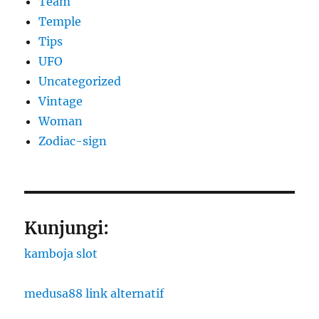
Team
Temple
Tips
UFO
Uncategorized
Vintage
Woman
Zodiac-sign
Kunjungi:
kamboja slot
medusa88 link alternatif