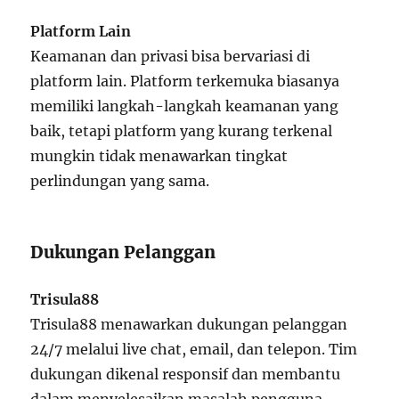
Platform Lain
Keamanan dan privasi bisa bervariasi di
platform lain. Platform terkemuka biasanya
memiliki langkah-langkah keamanan yang
baik, tetapi platform yang kurang terkenal
mungkin tidak menawarkan tingkat
perlindungan yang sama.
Dukungan Pelanggan
Trisula88
Trisula88 menawarkan dukungan pelanggan
24/7 melalui live chat, email, dan telepon. Tim
dukungan dikenal responsif dan membantu