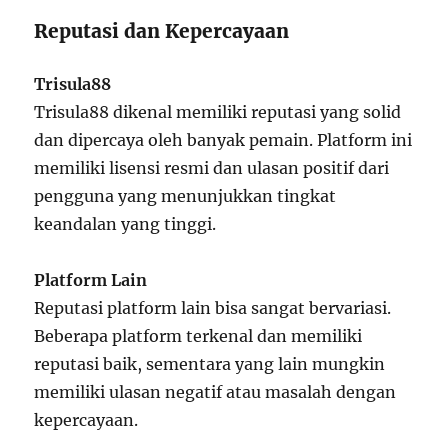
Reputasi dan Kepercayaan
Trisula88
Trisula88 dikenal memiliki reputasi yang solid
dan dipercaya oleh banyak pemain. Platform ini
memiliki lisensi resmi dan ulasan positif dari
pengguna yang menunjukkan tingkat
keandalan yang tinggi.
Platform Lain
Reputasi platform lain bisa sangat bervariasi.
Beberapa platform terkenal dan memiliki
reputasi baik, sementara yang lain mungkin
memiliki ulasan negatif atau masalah dengan
kepercayaan.