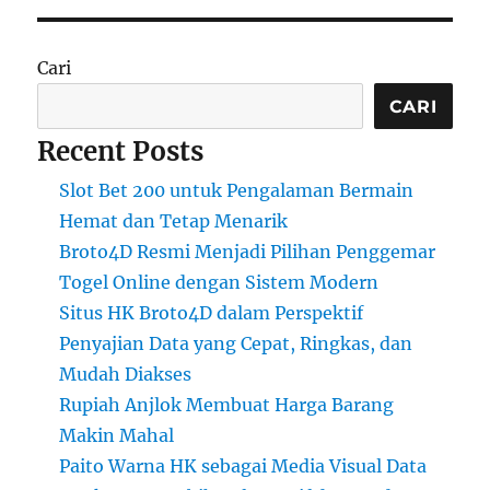
Cari
CARI
Recent Posts
Slot Bet 200 untuk Pengalaman Bermain
Hemat dan Tetap Menarik
Broto4D Resmi Menjadi Pilihan Penggemar
Togel Online dengan Sistem Modern
Situs HK Broto4D dalam Perspektif
Penyajian Data yang Cepat, Ringkas, dan
Mudah Diakses
Rupiah Anjlok Membuat Harga Barang
Makin Mahal
Paito Warna HK sebagai Media Visual Data