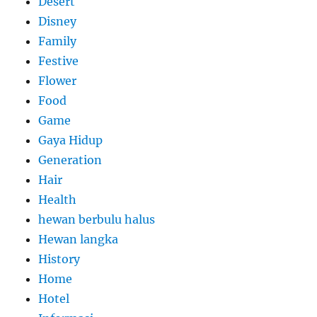
Desert
Disney
Family
Festive
Flower
Food
Game
Gaya Hidup
Generation
Hair
Health
hewan berbulu halus
Hewan langka
History
Home
Hotel