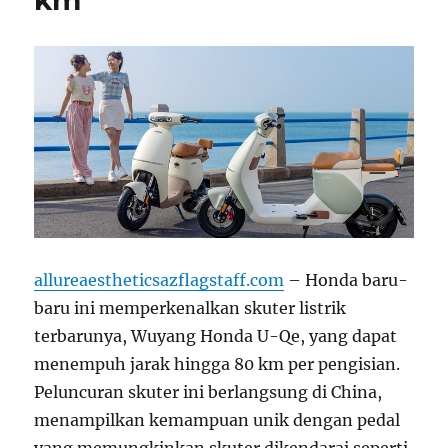
km
allureaestheticsazflagstaff.com
– Honda baru-
baru ini memperkenalkan skuter listrik
terbarunya, Wuyang Honda U-Qe, yang dapat
menempuh jarak hingga 80 km per pengisian.
Peluncuran skuter ini berlangsung di China,
menampilkan kemampuan unik dengan pedal