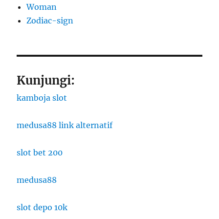
Woman
Zodiac-sign
Kunjungi:
kamboja slot
medusa88 link alternatif
slot bet 200
medusa88
slot depo 10k