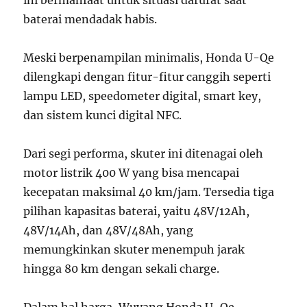
ini bermanfaat untuk situasi darurat saat
baterai mendadak habis.
Meski berpenampilan minimalis, Honda U-Qe
dilengkapi dengan fitur-fitur canggih seperti
lampu LED, speedometer digital, smart key,
dan sistem kunci digital NFC.
Dari segi performa, skuter ini ditenagai oleh
motor listrik 400 W yang bisa mencapai
kecepatan maksimal 40 km/jam. Tersedia tiga
pilihan kapasitas baterai, yaitu 48V/12Ah,
48V/14Ah, dan 48V/48Ah, yang
memungkinkan skuter menempuh jarak
hingga 80 km dengan sekali charge.