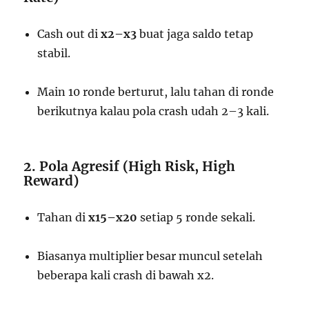
Cash out di
x2–x3
buat jaga saldo tetap
stabil.
Main 10 ronde berturut, lalu tahan di ronde
berikutnya kalau pola crash udah 2–3 kali.
2. Pola Agresif (High Risk, High
Reward)
Tahan di
x15–x20
setiap 5 ronde sekali.
Biasanya multiplier besar muncul setelah
beberapa kali crash di bawah x2.