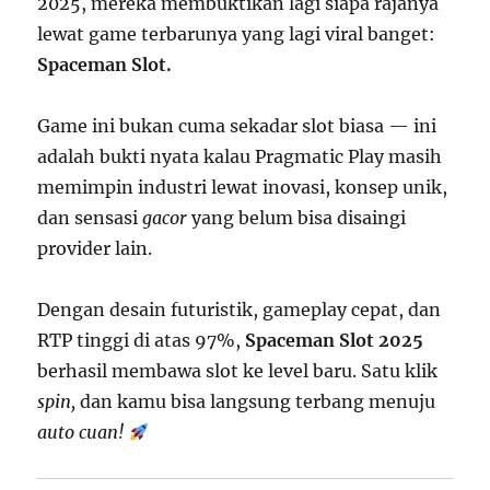
2025, mereka membuktikan lagi siapa rajanya
lewat game terbarunya yang lagi viral banget:
Spaceman Slot.
Game ini bukan cuma sekadar slot biasa — ini
adalah bukti nyata kalau Pragmatic Play masih
memimpin industri lewat inovasi, konsep unik,
dan sensasi
gacor
yang belum bisa disaingi
provider lain.
Dengan desain futuristik, gameplay cepat, dan
RTP tinggi di atas 97%,
Spaceman Slot 2025
berhasil membawa slot ke level baru. Satu klik
spin,
dan kamu bisa langsung terbang menuju
auto cuan!