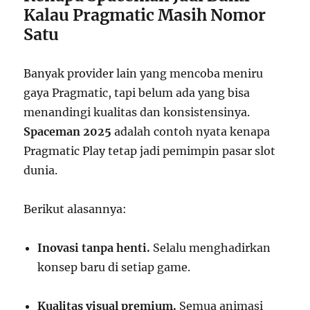
Kalau Pragmatic Masih Nomor
Satu
Banyak provider lain yang mencoba meniru
gaya Pragmatic, tapi belum ada yang bisa
menandingi kualitas dan konsistensinya.
Spaceman 2025
adalah contoh nyata kenapa
Pragmatic Play tetap jadi pemimpin pasar slot
dunia.
Berikut alasannya:
Inovasi tanpa henti.
Selalu menghadirkan
konsep baru di setiap game.
Kualitas visual premium.
Semua animasi