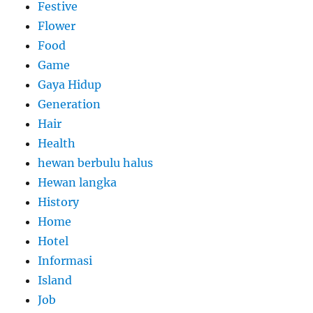
Festive
Flower
Food
Game
Gaya Hidup
Generation
Hair
Health
hewan berbulu halus
Hewan langka
History
Home
Hotel
Informasi
Island
Job