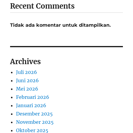
Recent Comments
Tidak ada komentar untuk ditampilkan.
Archives
Juli 2026
Juni 2026
Mei 2026
Februari 2026
Januari 2026
Desember 2025
November 2025
Oktober 2025