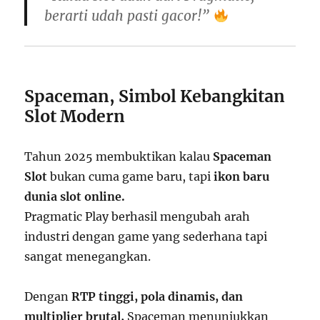
berarti udah pasti gacor!”
Spaceman, Simbol Kebangkitan
Slot Modern
Tahun 2025 membuktikan kalau
Spaceman
Slot
bukan cuma game baru, tapi
ikon baru
dunia slot online.
Pragmatic Play berhasil mengubah arah
industri dengan game yang sederhana tapi
sangat menegangkan.
Dengan
RTP tinggi, pola dinamis, dan
multiplier brutal,
Spaceman menunjukkan