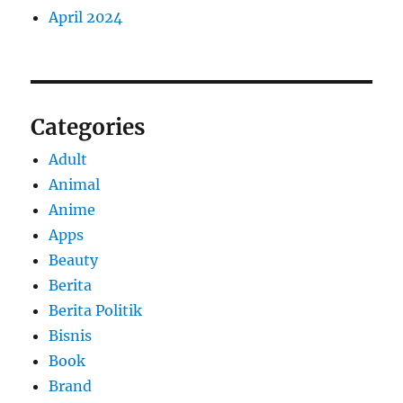
April 2024
Categories
Adult
Animal
Anime
Apps
Beauty
Berita
Berita Politik
Bisnis
Book
Brand