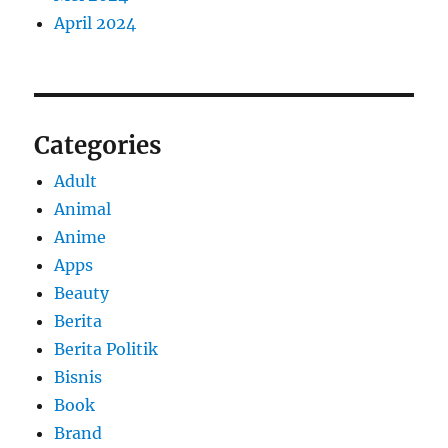
April 2024
Categories
Adult
Animal
Anime
Apps
Beauty
Berita
Berita Politik
Bisnis
Book
Brand