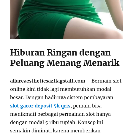
Hiburan Ringan dengan
Peluang Menang Menarik
allureaestheticsazflagstaff.com
– Bermain slot
online kini tidak lagi membutuhkan modal
besar. Dengan hadirnya sistem pembayaran
slot gacor deposit 5k qris
, pemain bisa
menikmati berbagai permainan slot hanya
dengan modal 5 ribu rupiah. Konsep ini
semakin diminati karena memberikan