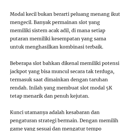
Modal kecil bukan berarti peluang menang ikut
mengecil. Banyak permainan slot yang
memiliki sistem acak adil, di mana setiap
putaran memiliki kesempatan yang sama
untuk menghasilkan kombinasi terbaik.
Beberapa slot bahkan dikenal memiliki potensi
jackpot yang bisa muncul secara tak terduga,
termasuk saat dimainkan dengan taruhan
rendah. Inilah yang membuat slot modal 5K
tetap menarik dan penuh kejutan.
Kunci utamanya adalah kesabaran dan
pengaturan strategi bermain. Dengan memilih
game yang sesuai dan mengatur tempo