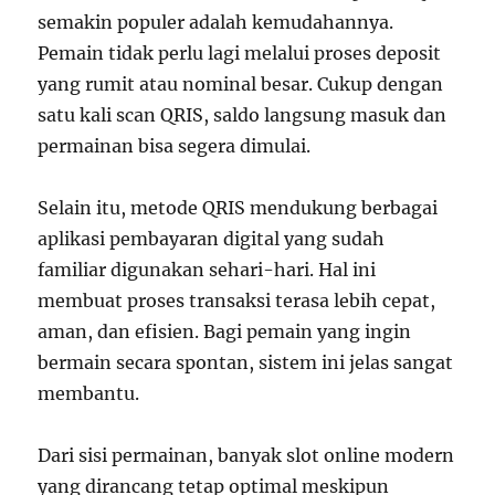
semakin populer adalah kemudahannya.
Pemain tidak perlu lagi melalui proses deposit
yang rumit atau nominal besar. Cukup dengan
satu kali scan QRIS, saldo langsung masuk dan
permainan bisa segera dimulai.
Selain itu, metode QRIS mendukung berbagai
aplikasi pembayaran digital yang sudah
familiar digunakan sehari-hari. Hal ini
membuat proses transaksi terasa lebih cepat,
aman, dan efisien. Bagi pemain yang ingin
bermain secara spontan, sistem ini jelas sangat
membantu.
Dari sisi permainan, banyak slot online modern
yang dirancang tetap optimal meskipun