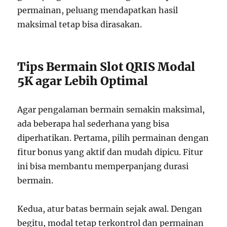
permainan, peluang mendapatkan hasil
maksimal tetap bisa dirasakan.
Tips Bermain Slot QRIS Modal
5K agar Lebih Optimal
Agar pengalaman bermain semakin maksimal,
ada beberapa hal sederhana yang bisa
diperhatikan. Pertama, pilih permainan dengan
fitur bonus yang aktif dan mudah dipicu. Fitur
ini bisa membantu memperpanjang durasi
bermain.
Kedua, atur batas bermain sejak awal. Dengan
begitu, modal tetap terkontrol dan permainan