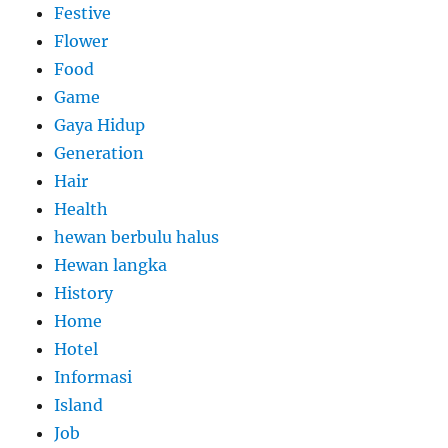
Festive
Flower
Food
Game
Gaya Hidup
Generation
Hair
Health
hewan berbulu halus
Hewan langka
History
Home
Hotel
Informasi
Island
Job