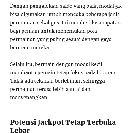
Dengan pengelolaan saldo yang baik, modal 5K
bisa digunakan untuk mencoba beberapa jenis
permainan sekaligus. Ini memberi kesempatan
bagi pemain untuk menemukan pola
permainan yang paling sesuai dengan gaya
bermain mereka.
Selain itu, bermain dengan modal kecil
membantu pemain tetap fokus pada hiburan.
Tidak ada tekanan berlebihan, sehingga
permainan terasa lebih santai dan
menyenangkan.
Potensi Jackpot Tetap Terbuka
Lebar