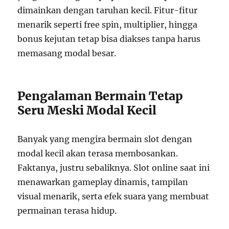
dimainkan dengan taruhan kecil. Fitur-fitur
menarik seperti free spin, multiplier, hingga
bonus kejutan tetap bisa diakses tanpa harus
memasang modal besar.
Pengalaman Bermain Tetap
Seru Meski Modal Kecil
Banyak yang mengira bermain slot dengan
modal kecil akan terasa membosankan.
Faktanya, justru sebaliknya. Slot online saat ini
menawarkan gameplay dinamis, tampilan
visual menarik, serta efek suara yang membuat
permainan terasa hidup.