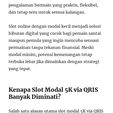
pengalaman bermain yang praktis, fleksibel,
dan tetap seru untuk semua kalangan.
Slot online dengan modal kecil menjadi solusi
hiburan digital yang cocok bagi pemain santai
maupun pemula yang ingin mencoba sensasi
permainan tanpa tekanan finansial. Meski
modal minim, potensi kemenangan tetap
terbuka lebar jika dimainkan dengan strategi
yang tepat.
Kenapa Slot Modal 5K via QRIS
Banyak Diminati?
Salah satu alasan utama slot modal 5K via QRIS