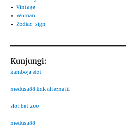
Vintage
Woman
Zodiac-sign
Kunjungi:
kamboja slot
medusa88 link alternatif
slot bet 200
medusa88