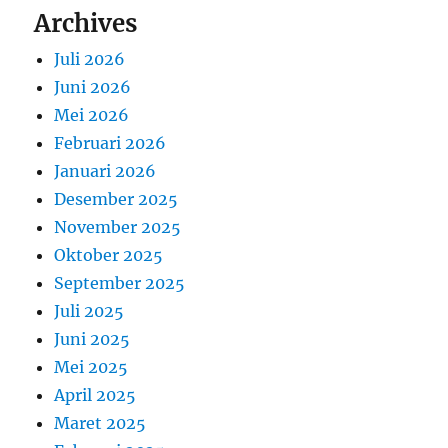
Archives
Juli 2026
Juni 2026
Mei 2026
Februari 2026
Januari 2026
Desember 2025
November 2025
Oktober 2025
September 2025
Juli 2025
Juni 2025
Mei 2025
April 2025
Maret 2025