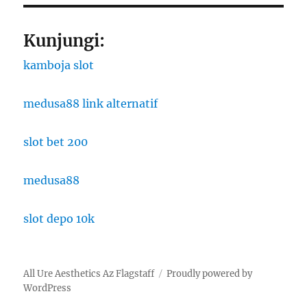
Kunjungi:
kamboja slot
medusa88 link alternatif
slot bet 200
medusa88
slot depo 10k
All Ure Aesthetics Az Flagstaff
Proudly powered by
WordPress