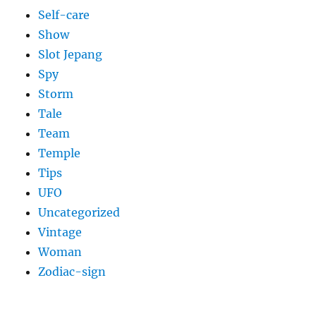
Self-care
Show
Slot Jepang
Spy
Storm
Tale
Team
Temple
Tips
UFO
Uncategorized
Vintage
Woman
Zodiac-sign