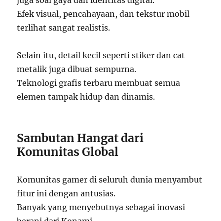
juga soal gaya dan identitas digital.
Efek visual, pencahayaan, dan tekstur mobil
terlihat sangat realistis.
Selain itu, detail kecil seperti stiker dan cat
metalik juga dibuat sempurna.
Teknologi grafis terbaru membuat semua
elemen tampak hidup dan dinamis.
Sambutan Hangat dari
Komunitas Global
Komunitas gamer di seluruh dunia menyambut
fitur ini dengan antusias.
Banyak yang menyebutnya sebagai inovasi