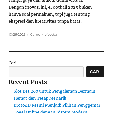
tampil gaya dan unik di dunia virtual.
Dengan inovasi ini, eFootball 2025 bukan
hanya soal permainan, tapi juga tentang
ekspresi dan kreativitas tanpa batas.
Posted
Categories
Tags
10/26/2025
Game
efootball
on
Cari
CARI
Recent Posts
Slot Bet 200 untuk Pengalaman Bermain
Hemat dan Tetap Menarik
Broto4D Resmi Menjadi Pilihan Penggemar
Togel Online dengan Sistem Modern