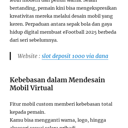
lebih modern dan penuh warna. Selain
bertanding, pemain kini bisa mengekspresikan
kreativitas mereka melalui desain mobil yang
keren. Perpaduan antara sepak bola dan gaya
hidup digital membuat eFootball 2025 berbeda
dari seri sebelumnya.
Website :
slot deposit 1000 via dana
Kebebasan dalam Mendesain
Mobil Virtual
Fitur mobil custom memberi kebebasan total
kepada pemain.
Kamu bisa mengganti warna, logo, hingga