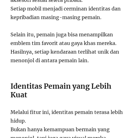
aksesori sesuai selera pribadi.
Setiap mobil menjadi cerminan identitas dan
kepribadian masing-masing pemain.
Selain itu, pemain juga bisa menampilkan
emblem tim favorit atau gaya khas mereka.
Hasilnya, setiap kendaraan terlihat unik dan
menonjol di antara pemain lain.
Identitas Pemain yang Lebih
Kuat
Melalui fitur ini, identitas pemain terasa lebih
hidup.
Bukan hanya kemampuan bermain yang