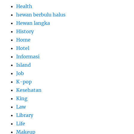
Health
hewan berbulu halus
Hewan langka
History
Home
Hotel
Informasi
Island
Job
K-pop
Kesehatan
King
Law
Library
Life
Makeup