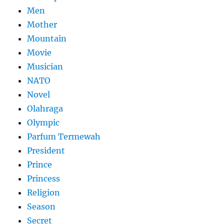
Men
Mother
Mountain
Movie
Musician
NATO
Novel
Olahraga
Olympic
Parfum Termewah
President
Prince
Princess
Religion
Season
Secret