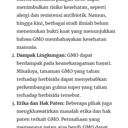
menimbulkan risiko kesehatan, seperti
alergi dan resistensi antibiotik. Namun,
hingga kini, berbagai studi ilmiah belum
menemukan bukti kuat yang menunjukkan
bahwa GMO membahayakan kesehatan
manusia.
Dampak Lingkungan:
GMO dapat
berdampak pada keanekaragaman hayati.
Misalnya, tanaman GMO yang tahan
terhadap herbisida dapat menyebabkan
perkembangan gulma super yang tahan
terhadap herbisida tersebut.
Etika dan Hak Paten:
Beberapa pihak juga
mengkhawatirkan masalah etika dan hak
paten terkait GMO. Perusahaan yang
memegang paten atas benih GMO dapat