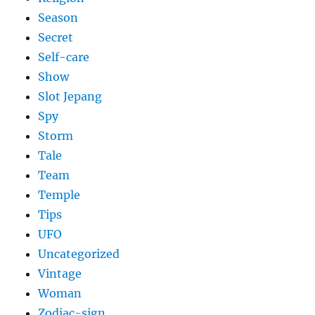
Season
Secret
Self-care
Show
Slot Jepang
Spy
Storm
Tale
Team
Temple
Tips
UFO
Uncategorized
Vintage
Woman
Zodiac-sign