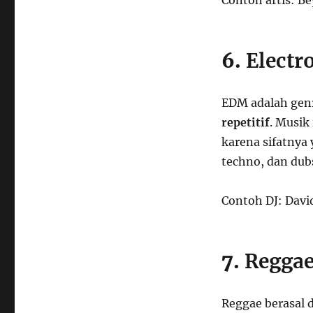
6.
Electr
EDM adalah gen
repetitif
. Musik
karena sifatnya
techno, dan dub
Contoh DJ: David
7.
Regga
Reggae berasal 