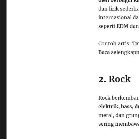
dan lirik seder
internasional d
seperti EDM dan
Contoh artis: Ta
Baca selengkapn
2.
Rock
Rock berkemban
elektrik, bass, 
metal, dan grung
sering membawa 