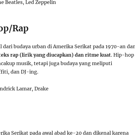
e Beatles, Led Zeppelin
op/Rap
l dari budaya urban di Amerika Serikat pada 1970-an da
teks rap (lirik yang diucapkan) dan ritme kuat
. Hip-hop
cakup musik, tetapi juga budaya yang meliputi
fiti, dan DJ-ing.
endrick Lamar, Drake
erika Serikat pada awal abad ke-20 dan dikenal karena