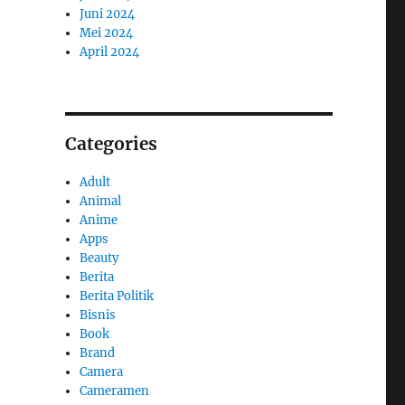
Juni 2024
Mei 2024
April 2024
Categories
Adult
Animal
Anime
Apps
Beauty
Berita
Berita Politik
Bisnis
Book
Brand
Camera
Cameramen