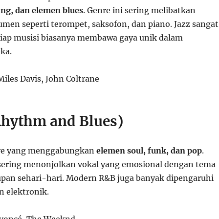
ing, dan elemen blues
. Genre ini sering melibatkan
umen seperti terompet, saksofon, dan piano. Jazz sangat
tiap musisi biasanya membawa gaya unik dalam
ka.
iles Davis, John Coltrane
hythm and Blues)
nre yang menggabungkan
elemen soul, funk, dan pop
.
sering menonjolkan vokal yang emosional dengan tema
upan sehari-hari. Modern R&B juga banyak dipengaruhi
n elektronik.
eyoncé, The Weeknd