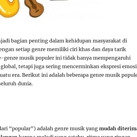
jadi bagian penting dalam kehidupan masyarakat di
engan setiap genre memiliki ciri khas dan daya tarik
re-genre musik populer ini tidak hanya mempengaruhi
 global, tetapi juga sering mencerminkan ekspresi emosi
 suatu era. Berikut ini adalah beberapa genre musik popul
seluruh dunia.
dari “popular”) adalah genre musik yang
mudah diterim
alangan
karena melodi yang catchy, ritme yang ringan,