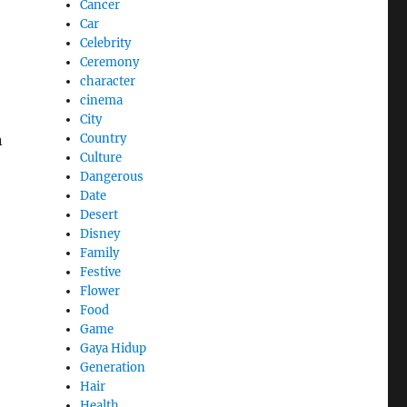
Cancer
Car
Celebrity
Ceremony
character
cinema
City
n
Country
Culture
Dangerous
Date
Desert
Disney
Family
Festive
Flower
Food
Game
Gaya Hidup
Generation
Hair
Health