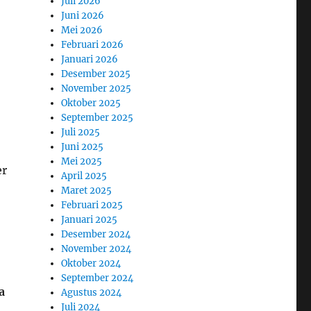
Juli 2026
Juni 2026
Mei 2026
Februari 2026
Januari 2026
Desember 2025
November 2025
Oktober 2025
September 2025
Juli 2025
Juni 2025
Mei 2025
er
April 2025
Maret 2025
Februari 2025
Januari 2025
Desember 2024
November 2024
Oktober 2024
September 2024
a
Agustus 2024
Juli 2024