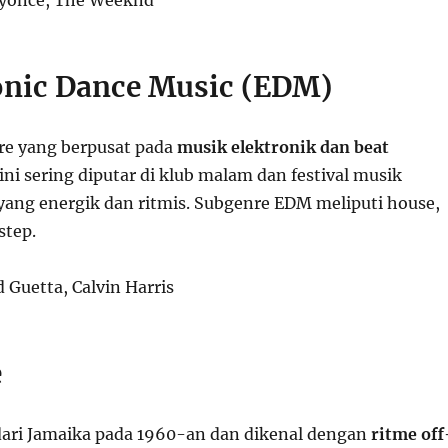
onic Dance Music (EDM)
re yang berpusat pada
musik elektronik dan beat
 ini sering diputar di klub malam dan festival musik
 yang energik dan ritmis. Subgenre EDM meliputi house,
step.
 Guetta, Calvin Harris
e
dari Jamaika pada 1960-an dan dikenal dengan
ritme off