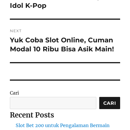
Idol K-Pop
NEXT
Yuk Coba Slot Online, Cuman
Next
post:
Modal 10 Ribu Bisa Asik Main!
Cari
CARI
Recent Posts
Slot Bet 200 untuk Pengalaman Bermain