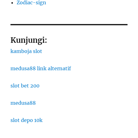
Zodiac-sign
Kunjungi:
kamboja slot
medusa88 link alternatif
slot bet 200
medusa88
slot depo 10k