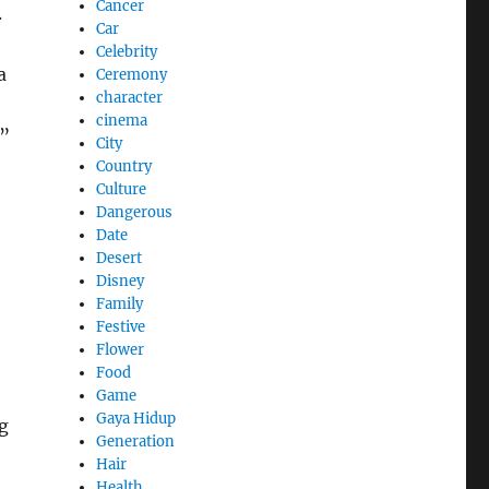
Cancer
.
Car
Celebrity
a
Ceremony
character
cinema
h”
City
Country
Culture
Dangerous
Date
Desert
Disney
Family
Festive
Flower
Food
Game
Gaya Hidup
g
Generation
Hair
Health