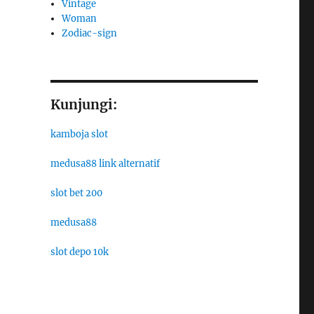
Vintage
Woman
Zodiac-sign
Kunjungi:
kamboja slot
medusa88 link alternatif
slot bet 200
medusa88
slot depo 10k