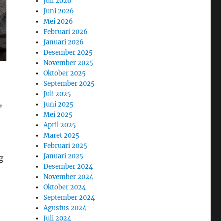
Juli 2026
Juni 2026
Mei 2026
Februari 2026
Januari 2026
Desember 2025
November 2025
Oktober 2025
September 2025
Juli 2025
,
Juni 2025
Mei 2025
April 2025
Maret 2025
Februari 2025
Januari 2025
g
Desember 2024
November 2024
Oktober 2024
September 2024
Agustus 2024
Juli 2024