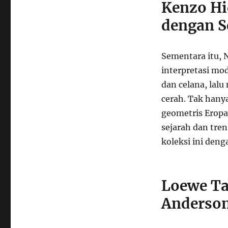
Kenzo Hi
dengan S
Sementara itu, 
interpretasi mod
dan celana, lal
cerah. Tak hanya
geometris Erop
sejarah dan tre
koleksi ini den
Loewe Ta
Anderso