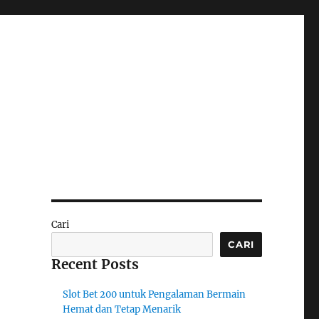
Cari
CARI
Recent Posts
Slot Bet 200 untuk Pengalaman Bermain
Hemat dan Tetap Menarik