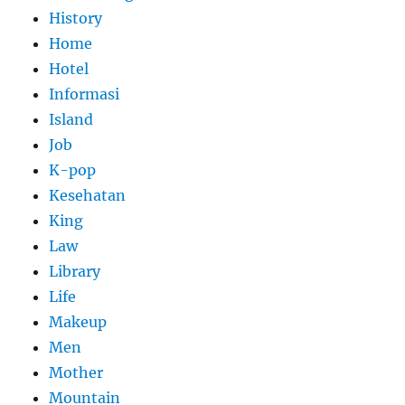
History
Home
Hotel
Informasi
Island
Job
K-pop
Kesehatan
King
Law
Library
Life
Makeup
Men
Mother
Mountain