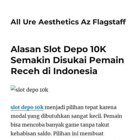
All Ure Aesthetics Az Flagstaff
Alasan Slot Depo 10K
Semakin Disukai Pemain
Receh di Indonesia
slot depo 10k
menjadi pilihan tepat karena
modal yang dibutuhkan sangat kecil. Pemain
bisa mencoba banyak game tanpa takut
kehabisan saldo. Pilihan ini membuat