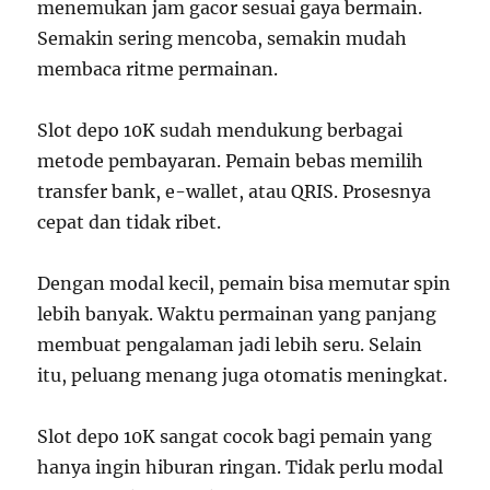
menemukan jam gacor sesuai gaya bermain.
Semakin sering mencoba, semakin mudah
membaca ritme permainan.
Slot depo 10K sudah mendukung berbagai
metode pembayaran. Pemain bebas memilih
transfer bank, e-wallet, atau QRIS. Prosesnya
cepat dan tidak ribet.
Dengan modal kecil, pemain bisa memutar spin
lebih banyak. Waktu permainan yang panjang
membuat pengalaman jadi lebih seru. Selain
itu, peluang menang juga otomatis meningkat.
Slot depo 10K sangat cocok bagi pemain yang
hanya ingin hiburan ringan. Tidak perlu modal