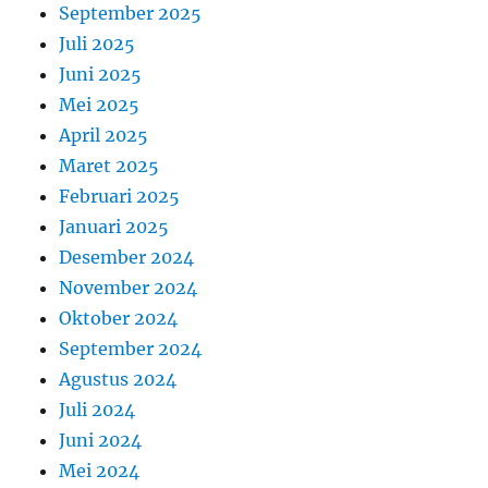
September 2025
Juli 2025
Juni 2025
Mei 2025
April 2025
Maret 2025
Februari 2025
Januari 2025
Desember 2024
November 2024
Oktober 2024
September 2024
Agustus 2024
Juli 2024
Juni 2024
Mei 2024