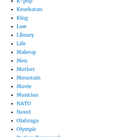
K-pop
Kesehatan
King
Law
Library
Life
Makeup
Men
Mother
Mountain
Movie
Musician
NATO
Novel
Olahraga
Olympic