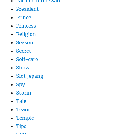
Parfum Termewah
President
Prince
Princess
Religion
Season
Secret
Self-care
Show
Slot Jepang
Spy
Storm
Tale
Team
Temple
Tips