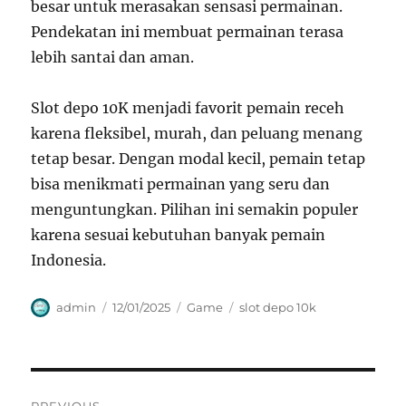
besar untuk merasakan sensasi permainan.
Pendekatan ini membuat permainan terasa
lebih santai dan aman.
Slot depo 10K menjadi favorit pemain receh
karena fleksibel, murah, dan peluang menang
tetap besar. Dengan modal kecil, pemain tetap
bisa menikmati permainan yang seru dan
menguntungkan. Pilihan ini semakin populer
karena sesuai kebutuhan banyak pemain
Indonesia.
Author
Posted
Categories
Tags
admin
12/01/2025
Game
slot depo 10k
on
Navigasi