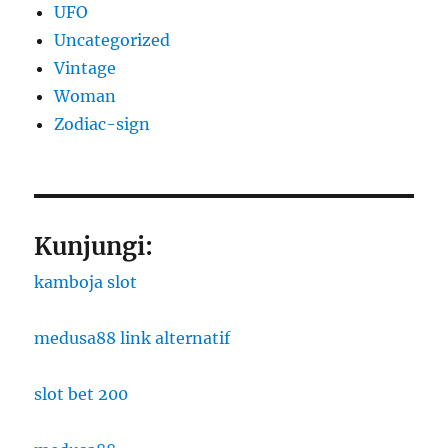
UFO
Uncategorized
Vintage
Woman
Zodiac-sign
Kunjungi:
kamboja slot
medusa88 link alternatif
slot bet 200