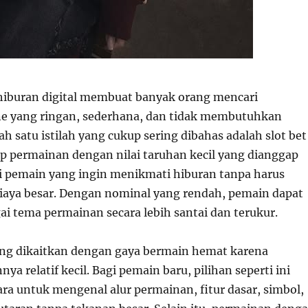
iburan digital membuat banyak orang mencari
e yang ringan, sederhana, dan tidak membutuhkan
ah satu istilah yang cukup sering dibahas adalah slot bet
ep permainan dengan nilai taruhan kecil yang dianggap
i pemain yang ingin menikmati hiburan tanpa harus
aya besar. Dengan nominal yang rendah, pemain dapat
i tema permainan secara lebih santai dan terukur.
ring dikaitkan dengan gaya bermain hemat karena
ya relatif kecil. Bagi pemain baru, pilihan seperti ini
ra untuk mengenal alur permainan, fitur dasar, simbol,