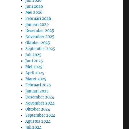
Juli 2026
Juni 2026
Mei 2026
Februari 2026
Januari 2026
Desember 2025
November 2025
Oktober 2025
September 2025
Juli 2025
Juni 2025
Mei 2025
April 2025
Maret 2025
Februari 2025
Januari 2025
Desember 2024
November 2024
Oktober 2024
September 2024
Agustus 2024
Juli 2024