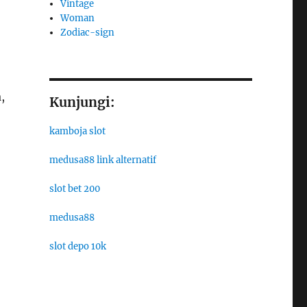
Vintage
Woman
Zodiac-sign
,
Kunjungi:
kamboja slot
medusa88 link alternatif
slot bet 200
medusa88
slot depo 10k