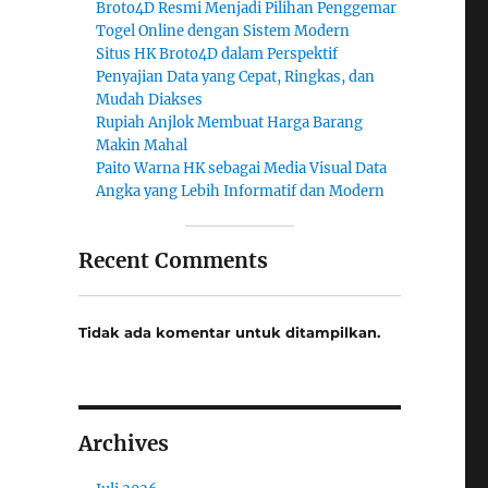
Broto4D Resmi Menjadi Pilihan Penggemar
Togel Online dengan Sistem Modern
Situs HK Broto4D dalam Perspektif
Penyajian Data yang Cepat, Ringkas, dan
Mudah Diakses
Rupiah Anjlok Membuat Harga Barang
Makin Mahal
Paito Warna HK sebagai Media Visual Data
Angka yang Lebih Informatif dan Modern
Recent Comments
Tidak ada komentar untuk ditampilkan.
Archives