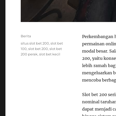
Categories
Berita
Perkembangan h
Tags
situs slot bet 200
,
slot bet
permainan onlin
100
,
slot bet 200
,
slot bet
modal besar. Sal
200 perak
,
slot bet kecil
200, yaitu kons
lebih ramah bag
mengeluarkan bi
mencoba berbaga
Slot bet 200 se
nominal taruhann
dapat menjadi ca