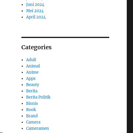
Juni 2024
Mei 2024
April 2024
Categories
Adult
Animal
Anime
Apps
Beauty
Berita
Berita Politik
Bisnis
Book
Brand
Camera
Cameramen