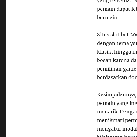
yang tersedia. 
pemain dapat le
bermain.
Situs slot bet 
dengan tema yan
klasik, hingga 
bosan karena da
pemilihan game 
berdasarkan do
Kesimpulannya, s
pemain yang in
menarik. Dengan 
menikmati perma
mengatur modal 