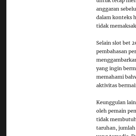
untuk tetap mem
anggaran sebelu
dalam konteks hi
tidak memaksaka
Selain slot bet 2
pembahasan perm
menggambarkan 
yang ingin berma
memahami bahwa 
aktivitas berma
Keunggulan lain
oleh pemain pe
tidak membutuhk
taruhan, jumlah